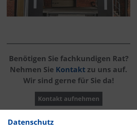
Benötigen Sie fachkundigen Rat?
Nehmen Sie
Kontakt
zu uns auf.
Wir sind gerne für Sie da!
Kontakt aufnehmen
Datenschutz