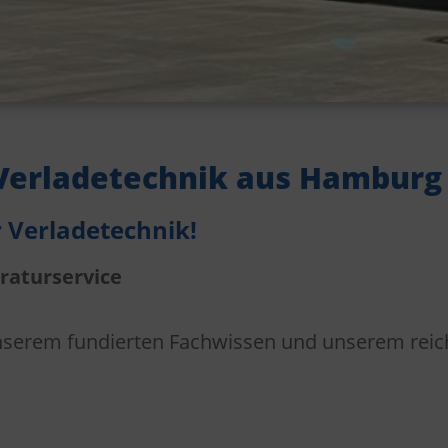
Verladetechnik aus Hamburg
r Verladetechnik!
raturservice
 unserem fundierten Fachwissen und unserem reic