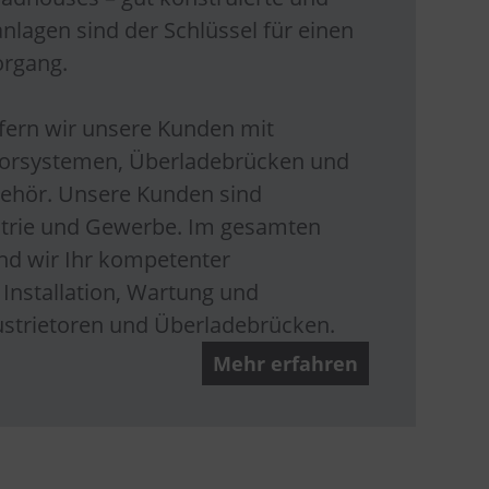
nlagen sind der Schlüssel für einen
organg.
efern wir unsere Kunden mit
torsystemen, Überladebrücken und
ehör. Unsere Kunden sind
trie und Gewerbe. Im gesamten
d wir Ihr kompetenter
 Installation, Wartung und
ustrietoren und Überladebrücken.
Mehr erfahren