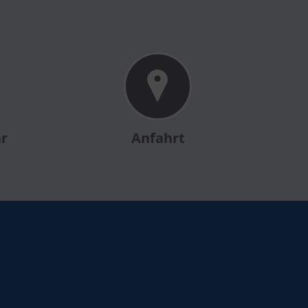
ar
Anfahrt