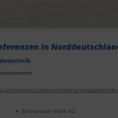
eferenzen in Norddeutschlan
adetechnik
raturservice
it Jahrzehnten kundenorientierte Verladetechnik u
Schwartauer Werk AG