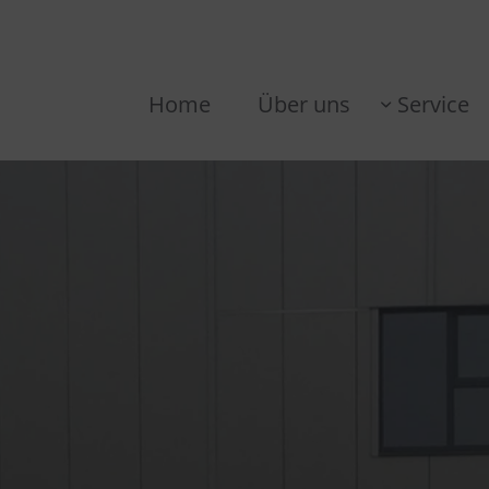
Home
Über uns
Service