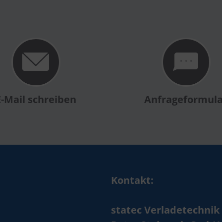
E-Mail schreiben
Anfrageformul
Kontakt:
statec Verladetechnik